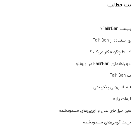
ت مطالب
ست Fail2Ban؟
استفاده از Fail2Ban
ندازی Fail2Ban در اوبونتو
Fail
م فایل‌های پیکربندی
مات پایه
ی جیل‌های فعال و آی‌پی‌های مسدود‌شده
ریت آی‌پی‌های مسدود‌شده