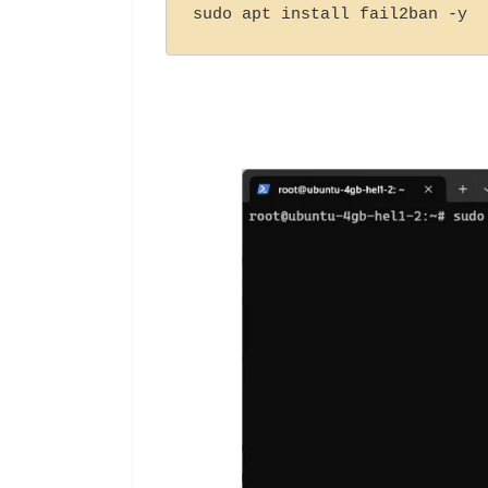
sudo apt install fail2ban -y