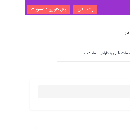
پشتیبانی
پنل کاربری / عضویت
زش
مات فنی و طراحی سایت