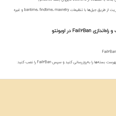
طریق جیل‌ها با تنظیمات bantime، findtime، maxretry و غیره
اندازی Fail2Ban در اوبونتو
ست بسته‌ها را به‌روزرسانی کنید و سپس Fail2Ban را نصب کنید: