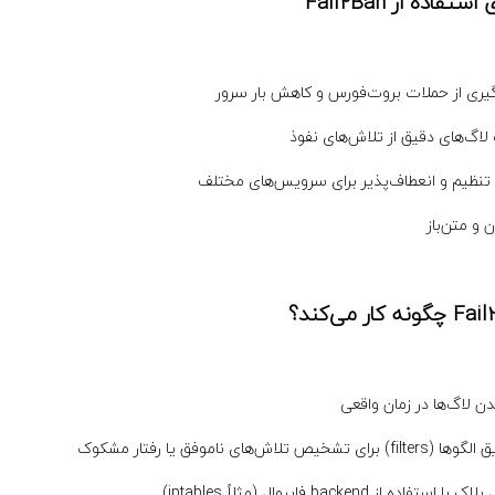
استفاده از Fail2Ban
یری از حملات بروت‌فورس و کاهش بار سرور
لاگ‌های دقیق از تلاش‌های نفوذ
 تنظیم و انعطاف‌پذیر برای سرویس‌های مختلف
ن و متن‌باز
ه کار می‌کند؟
دن لاگ‌ها در زمان واقعی
برای تشخیص تلاش‌های ناموفق یا رفتار مشکوک
ا استفاده از backend فایروال (مثلاً iptables)