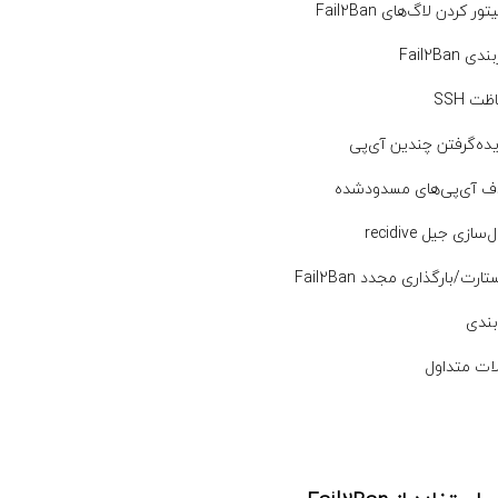
ر کردن لاگ‌های Fail2Ban
 Fail2Ban
ت SSH
ده‌گرفتن چندین آی‌پی
 آی‌پی‌های مسدود‌شده
ازی جیل recidive
رت/بارگذاری مجدد Fail2Ban
بندی
ات متداول