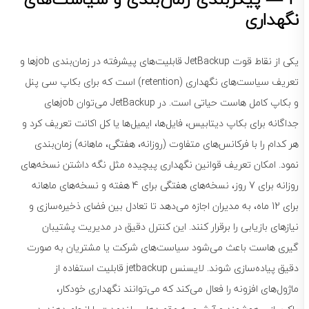
نگهداری
یکی از نقاط قوت JetBackup قابلیت‌های پیشرفته در زمان‌بندی jobها و
تعریف سیاست‌های نگهداری (retention) است که برای بکاپ سی پنل
و بکاپ کامل هاست حیاتی است. در JetBackup می‌توان jobهای
جداگانه برای بکاپ دیتابیس، فایل‌ها، ایمیل‌ها یا کل اکانت تعریف کرد و
هر کدام را با فرکانس‌های متفاوت (روزانه، هفتگی، ماهانه) زمان‌بندی
نمود. امکان تعریف قوانین نگهداری پیچیده مثل نگه داشتن نسخه‌های
روزانه برای 7 روز، نسخه‌های هفتگی برای 4 هفته و نسخه‌های ماهانه
برای 12 ماه، به مدیران اجازه می‌دهد تا تعادل بین فضای ذخیره‌سازی و
نیازهای بازیابی را برقرار کنند. این کنترل دقیق در مدیریت پشتیبان
گیری هاست باعث می‌شود سیاست‌های شرکت یا مشتریان به صورت
دقیق پیاده‌سازی شوند. لایسنس jetbackup قابلیت استفاده از
ماژول‌های افزونه را فعال می‌کند که می‌توانند نگهداری خودکار،