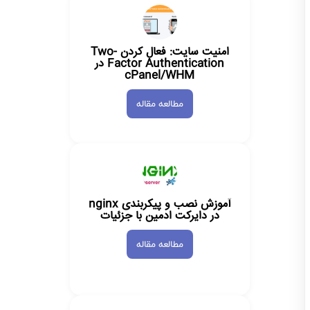
امنیت سایت: فعال کردن Two-
Factor Authentication در
cPanel/WHM
مطالعه مقاله
آموزش نصب و پیکربندی nginx
در دایرکت ادمین با جزئیات
مطالعه مقاله