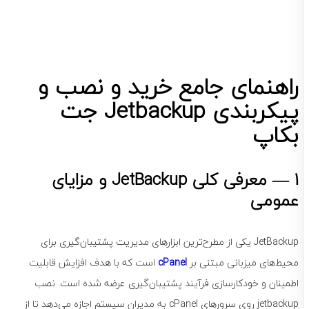
راهنمای جامع خرید و نصب و
پیکربندی Jetbackup جت
بکاپ
1 — معرفی کلی JetBackup و مزایای
عمومی
JetBackup یکی از مطرح‌ترین ابزارهای مدیریت پشتیبان‌گیری برای
محیط‌های میزبانی مبتنی بر
cPanel
است که با هدف افزایش قابلیت
اطمینان و خودکارسازی فرآیند پشتیبان‌گیری عرضه شده است. نصب
jetbackup روی سرورهای cPanel به مدیران سیستم اجازه می‌دهد تا از