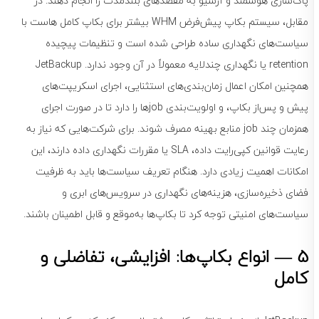
پاک‌سازی هوشمند و آرشیو به مقصدهای بلندمدت را انجام دهند. در
مقابل، سیستم بکاپ پیش‌فرض WHM بیشتر برای بکاپ کامل هاست با
سیاست‌های نگهداری ساده طراحی شده است و تنظیمات پیچیده
retention یا نگهداری چندلایه معمولاً در آن وجود ندارد. JetBackup
همچنین امکان اعمال زمان‌بندی‌های استثنایی، اجرای اسکریپت‌های
پیش و پس‌از بکاپ، و اولویت‌بندی jobها را دارد تا در صورت اجرای
همزمان چند job منابع بهینه مصرف شوند. برای شرکت‌هایی که نیاز به
رعایت قوانین کپی‌رایت داده، SLA یا مقررات نگهداری داده دارند، این
امکانات اهمیت زیادی دارد. هنگام تعریف سیاست‌ها باید به ظرفیت
فضای ذخیره‌سازی، هزینه‌های نگهداری در سرویس‌های ابری و
سیاست‌های امنیتی توجه کرد تا بکاپ‌ها به‌موقع و قابل اطمینان باشند.
5 — انواع بکاپ‌ها: افزایشی، تفاضلی و
کامل