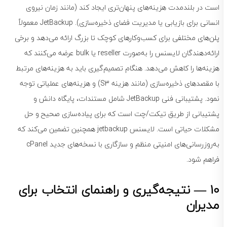
است در بلندمدت هزینه‌های پنهان‌تری ایجاد کند (مانند زمان نیروی
انسانی برای بازیابی یا مدیریت فضای ذخیره‌سازی). JetBackup معمولاً
پلن‌های مختلفی برای کسب‌وکارهای کوچک تا بزرگ ارائه می‌دهد و برخی
ارائه‌دهندگان لایسنس را به‌صورت reseller یا bulk عرضه می‌کنند که
هزینه‌ها را کاهش می‌دهد. هنگام تصمیم‌گیری باید به هزینه‌های مرتبط
با مقصدهای ذخیره‌سازی (مانند هزینه S3) و هزینه‌های عملیاتی توجه
نمود. پشتیبانی فنی JetBackup شامل مستندات، پایگاه دانش و
پشتیبانی از طریق تیکت/چت است که برای پیاده‌سازی صحیح و حل
مشکلات حیاتی است. لایسنس jetbackup همچنین تضمین می‌کند که
به‌روزرسانی‌های امنیتی منظم و سازگاری با نسخه‌های جدید cPanel
فراهم شود.
10 — نتیجه‌گیری و راهنمای انتخاب برای
مدیران