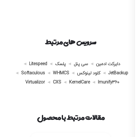
سرویس های مرتبط
دایرکت ادمین
سی پنل
پلسک
Litespeed
JetBackup
کلود لینوکس
WHMCS
Softaculous
Virtualizor
CXS
KernelCare
Imunify360
مقالات مرتبط با محصول