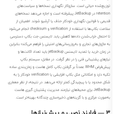
توزیع‌شده حیاتی است. سازوکار نگهداری نسخه‌ها و سیاست‌های
retention در JetBackup پیشرفته است و اجازه می‌دهد نسخه‌های
قدیمی با قوانین نگهداری خودکار حذف یا آرشیو شوند. اطمینان از
سلامت بکاپ‌ها با استفاده از verification و checksum انجام می‌شود
تا احتمال خراب‌شدن داده‌ها کاهش یابد. لایسنس جت بکاپ دسترسی
به ماژول‌های تجاری و به‌روزرسانی‌های امنیتی را فراهم می‌کند؛ بنابراین
در زمان خرید یا تمدید لایسنس jetbackup باید تعداد اکانت‌ها و
نیازهای پشتیبانی فنی را در نظر گرفت. در مقابل، سیستم بکاپ
پیش‌فرض WHM عمدتاً بر گرفتن بکاپ کامل هاست و زمان‌بندی ساده
تکیه دارد و امکاناتی مثل بکاپ افزایشی یا verification خودکار را به
شکل محدود یا با پیچیدگی کمتر ارائه می‌دهد. در نتیجه، از نظر معماری
JetBackup برای محیط‌های نیازمند مدیریت پشتیبان گیری هاست
به‌صورت مرکزی و با گزینه‌های ذخیره‌سازی چندگانه بهینه‌تر است.
3 — فرایند نصب و پیش‌نیازها