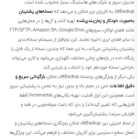
مدیران سرور و شرکت‌های هاستینگ بسیار محبوب شده است.
JetBackup به کاربران این امکان را می‌دهد که
نسخه‌های پشتیبان
به‌صورت خودکار و زمان‌بندی‌شده
تهیه کنند و آن‌ها را در محل‌هایی
مانند فضای لوکال، سرورهای FTP/SFTP، Amazon S3، Google Drive
یا سایر فضای ابری ذخیره نمایند. این نرم‌افزار از سیستم نسخه‌بندی
پشتیبان پشتیبانی می‌کند، به این معنا که چندین نسخه از یک فایل یا
پایگاه داده در بازه‌های زمانی مختلف نگهداری می‌شود و کاربر می‌تواند
به‌راحتی نسخه موردنظر خود را انتخاب و بازیابی کند.
یکی دیگر از ویژگی‌های برجسته JetBackup، امکان
بازگردانی سریع و
دقیق اطلاعات
حتی در حجم بالا و بدون نیاز به تماس با پشتیبانی سرور
است. همچنین این ابزار قابلیت تهیه بکاپ‌های Incremental (فقط
فایل‌هایی که تغییر کرده‌اند) را دارد که باعث صرفه‌جویی در فضا و
افزایش سرعت پشتیبان‌گیری می‌شود.
از لحاظ امنیتی نیز، JetBackup امکان رمزنگاری نسخه‌های پشتیبان و
اعمال سطح دسترسی برای کاربران مختلف را فراهم می‌کند. این ویژگی‌ها