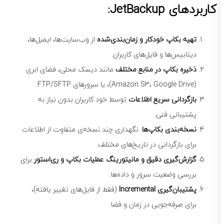
کاربردهای JetBackup:
تهیه بکاپ خودکار و زمان‌بندی‌شده
از وب‌سایت‌ها، ایمیل‌ها،
دیتابیس‌ها و فایل‌های کاربران.
ذخیره بکاپ در منابع مختلف
مانند دیسک محلی، فضای ابری
(Amazon S3، Google Drive)، یا سرورهای FTP/SFTP.
بازگردانی سریع اطلاعات
توسط خود کاربران بدون نیاز به
پشتیبانی فنی.
نسخه‌بندی بکاپ‌ها
: نگهداری چند نسخه‌ی متفاوت از اطلاعات
برای بازگردانی در تاریخ‌های مختلف.
گزارش‌گیری دقیق و مانیتورینگ عملیات بکاپ و ری‌استور
برای
بررسی وضعیت سرور و داده‌ها.
پشتیبان‌گیری Incremental
(فقط از فایل‌های تغییر یافته)،
برای صرفه‌جویی در زمان و فضا.