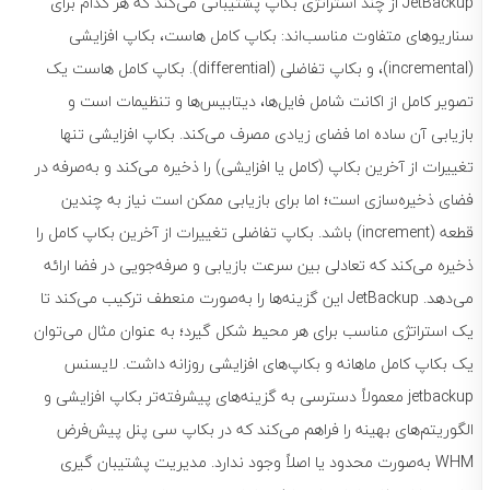
JetBackup از چند استراتژی بکاپ پشتیبانی می‌کند که هر کدام برای
سناریوهای متفاوت مناسب‌اند: بکاپ کامل هاست، بکاپ افزایشی
(incremental)، و بکاپ تفاضلی (differential). بکاپ کامل هاست یک
تصویر کامل از اکانت شامل فایل‌ها، دیتابیس‌ها و تنظیمات است و
بازیابی آن ساده اما فضای زیادی مصرف می‌کند. بکاپ افزایشی تنها
تغییرات از آخرین بکاپ (کامل یا افزایشی) را ذخیره می‌کند و به‌صرفه در
فضای ذخیره‌سازی است؛ اما برای بازیابی ممکن است نیاز به چندین
قطعه (increment) باشد. بکاپ تفاضلی تغییرات از آخرین بکاپ کامل را
ذخیره می‌کند که تعادلی بین سرعت بازیابی و صرفه‌جویی در فضا ارائه
می‌دهد. JetBackup این گزینه‌ها را به‌صورت منعطف ترکیب می‌کند تا
یک استراتژی مناسب برای هر محیط شکل گیرد؛ به عنوان مثال می‌توان
یک بکاپ کامل ماهانه و بکاپ‌های افزایشی روزانه داشت. لایسنس
jetbackup معمولاً دسترسی به گزینه‌های پیشرفته‌تر بکاپ افزایشی و
الگوریتم‌های بهینه را فراهم می‌کند که در بکاپ سی پنل پیش‌فرض
WHM به‌صورت محدود یا اصلاً وجود ندارد. مدیریت پشتیبان گیری