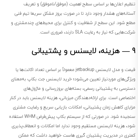
تنظیم اعلان‌ها بر اساس سطح اهمیت (موفق/ناموفق) و تعریف
آستانه‌های هشدار وجود دارد تا در صورت بروز مشکل سریعا تیم فنی
مطلع شود. این سطح از شفافیت و کنترل برای محیط‌های چندمشتری و
شرکت‌هایی که نیاز به رعایت SLA دارند، ضروری است.
9 — هزینه، لایسنس و پشتیبانی
قیمت و مدل لایسنس jetbackup معمولاً بر اساس تعداد اکانت‌ها یا
ویژگی‌های موردنیاز تعیین می‌شود؛ خرید لایسنس جت بکاپ به‌معنای
دسترسی به پشتیبانی رسمی، بسته‌های بروزرسانی و ماژول‌های
اختصاصی است. برای ارائه‌دهندگان میزبانی، هزینه لایسنس باید در کنار
مزایای کاهش زمان پشتیبانی، امکانات بازیابی سریع و رضایت مشتری
سنجیده شود. در صورتی که از سیستم بکاپ پیش‌فرض WHM استفاده
شود، هزینه لایسنس مستقیم وجود ندارد اما امکانات و انعطاف‌پذیری
کمتری در مدیریت پشتیبان گیری هاست خواهید داشت که ممکن