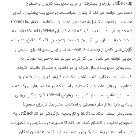
JetBackup ابزارهای پیشرفته‌ای برای مدیریت کاربران و سطوح
دسترسی فراهم می‌کند تا بتوان سیاست‌های مدیریت پشتیبان گیری
هاست را به‌صورت کنترل‌شده اعمال نمود. با استفاده از نقش‌ها (roles)
و مجوزها می‌توان تعیین کرد که کدام کاربران WHM یا cPanel قادر به
ایجاد، حذف یا بازیابی بکاپ‌ها هستند. همچنین لاگینگ دقیق عملیات،
گزارش‌های کامل از وضعیت jobها، خطاها و زمان‌بندی‌ها برای تحلیل و
ردیابی فراهم می‌شود. این گزارش‌ها می‌توانند به‌صورت خودکار به
ایمیل‌های مدیریت ارسال شوند یا در داشبورد متمرکز مانیتور شوند.
لایسنس جت بکاپ اغلب شامل امکانات گزارش‌گیری پیشرفته‌تر و
ادغام با ابزارهای مانیتورینگ خارجی است که در مقیاس‌های بزرگ مفید
است. در مقابل، سیستم بکاپ پیش‌فرض WHM لاگ‌ها و گزارش‌های
پایه‌ای دارد اما از نظر تفصیلی و امکانات مدیریت کاربران معمولاً
محدودتر است. امکانات audit و تاریخچه بازگردانی در JetBackup به
تیم‌های امنیت و انطباق کمک می‌کند تا مسیرهای دسترسی و تغییرات
در سیاست‌های پشتیبان‌گیری را مستندسازی کنند. همچنین امکان