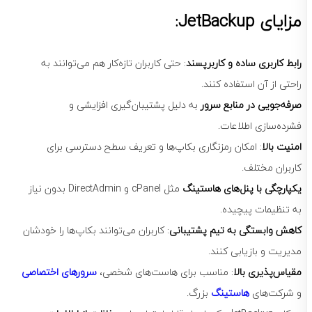
مزایای JetBackup:
رابط کاربری ساده و کاربرپسند
: حتی کاربران تازه‌کار هم می‌توانند به
راحتی از آن استفاده کنند.
صرفه‌جویی در منابع سرور
به دلیل پشتیبان‌گیری افزایشی و
فشرده‌سازی اطلاعات.
امنیت بالا
: امکان رمزنگاری بکاپ‌ها و تعریف سطح دسترسی برای
کاربران مختلف.
یکپارچگی با پنل‌های هاستینگ
مثل cPanel و DirectAdmin بدون نیاز
به تنظیمات پیچیده.
کاهش وابستگی به تیم پشتیبانی
: کاربران می‌توانند بکاپ‌ها را خودشان
مدیریت و بازیابی کنند.
مقیاس‌پذیری بالا
: مناسب برای هاست‌های شخصی،
سرورهای اختصاصی
و شرکت‌های
هاستینگ
بزرگ.