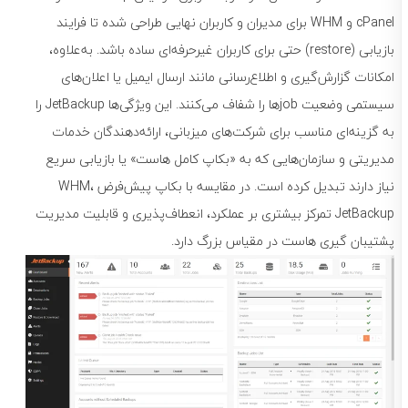
cPanel و WHM برای مدیران و کاربران نهایی طراحی شده تا فرایند
بازیابی (restore) حتی برای کاربران غیرحرفه‌ای ساده باشد. به‌علاوه،
امکانات گزارش‌گیری و اطلاع‌رسانی مانند ارسال ایمیل یا اعلان‌های
سیستمی وضعیت jobها را شفاف می‌کنند. این ویژگی‌ها JetBackup را
به گزینه‌ای مناسب برای شرکت‌های میزبانی، ارائه‌دهندگان خدمات
مدیریتی و سازمان‌هایی که به «بکاپ کامل هاست» یا بازیابی سریع
نیاز دارند تبدیل کرده است. در مقایسه با بکاپ پیش‌فرض WHM،
JetBackup تمرکز بیشتری بر عملکرد، انعطاف‌پذیری و قابلیت مدیریت
پشتیبان گیری هاست در مقیاس بزرگ دارد.