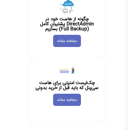
چگونه از هاست خود در
DirectAdmin پشتیبان کامل
(Full Backup) بسازیم
مطالعه مقاله
چک‌لیست امنیتی برای هاست
سی‌پنل که باید قبل از خرید بدونی
مطالعه مقاله