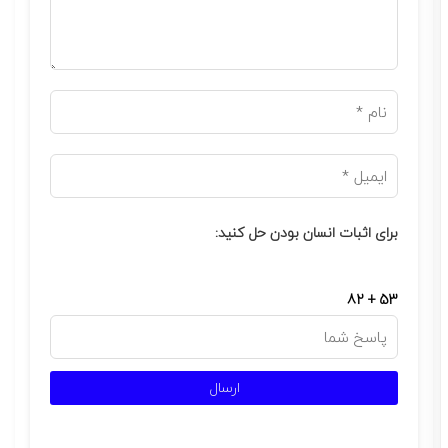
برای اثبات انسان بودن حل کنید:
82 + 53