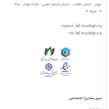
تهران - خیابان انقلاب - خیابان نامجو جنوبی - کوچه بهنام - پلاک
4 - طبقه 3
support [at] clouddigit.org
info [at] clouddigit.org
سرور مجازی/ اختصاصی
سرور ابری