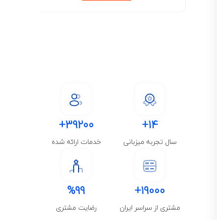
39200+
14+
سال تجربه میزبانی
خدمات ارائه شده
%99
19000+
مشتری از سراسر ایران
رضایت مشتری