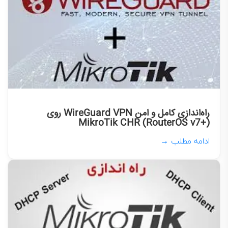
راه‌اندازی کامل و امن WireGuard VPN روی
MikroTik CHR (RouterOS v7+)
ادامه مطلب →