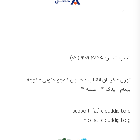
شماره تماس: 6755 9109 (021)
تهران - خیابان انقلاب - خیابان نامجو جنوبی - کوچه
بهنام - پلاک 4 - طبقه 3
support [at] clouddigit.org
info [at] clouddigit.org