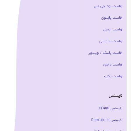
هاست نود جی اس
هاست پایتون
هاست ایمیل
هاست سازمانی
هاست پلسک / ویندوز
هاست دانلود
هاست بکاپ
لایسنس
لایسنس CPanel
لایسنس Directadmin