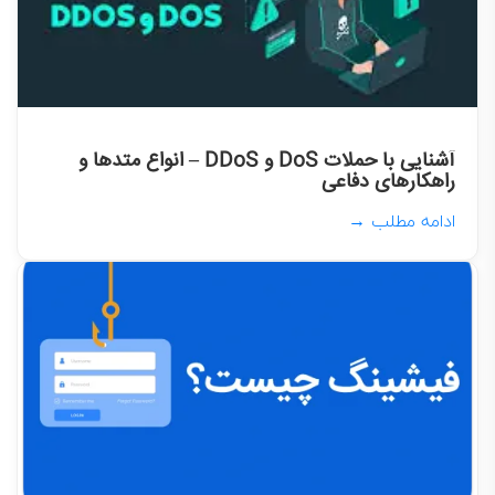
آشنایی با حملات DoS و DDoS – انواع متدها و
راهکارهای دفاعی
ادامه مطلب →