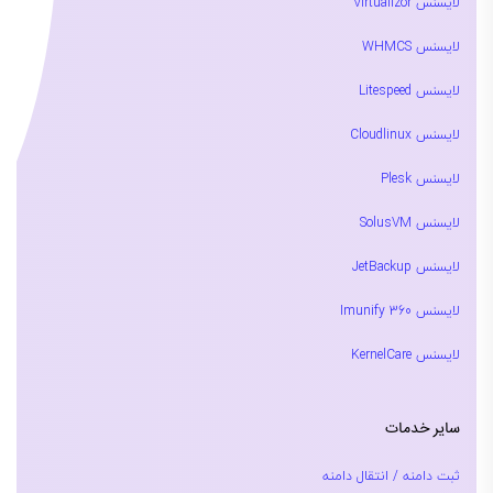
لایسنس Virtualizor
لایسنس WHMCS
لایسنس Litespeed
لایسنس Cloudlinux
لایسنس Plesk
لایسنس SolusVM
لایسنس JetBackup
لایسنس Imunify 360
لایسنس KernelCare
سایر خدمات
ثبت دامنه / انتقال دامنه