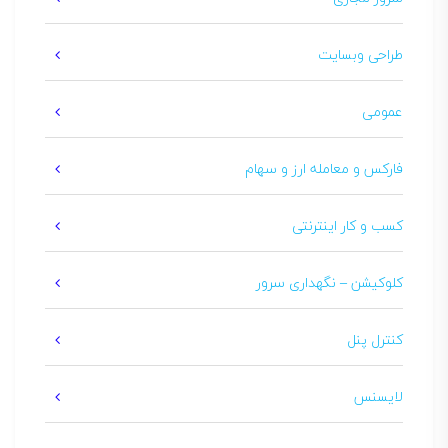
طراحی وبسایت
عمومی
فارکس و معامله ارز و سهام
کسب و کار اینترنتی
کلوکیشن – نگهداری سرور
کنترل پنل
لایسنس