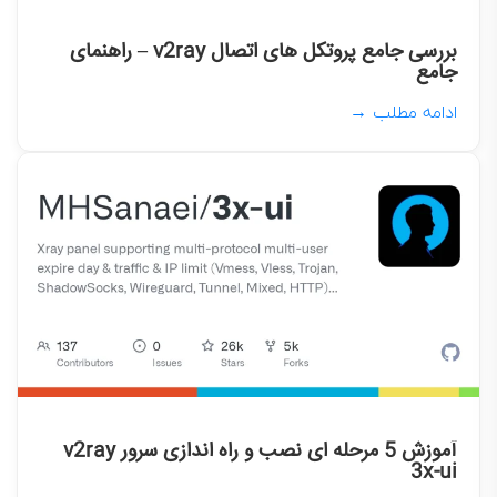
بررسی جامع پروتکل های اتصال v2ray – راهنمای
جامع
ادامه مطلب →
آموزش 5 مرحله ای نصب و راه اندازی سرور v2ray
3x-ui