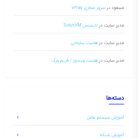
مسعود
در
سرور مجازی v2ray
مدیر سایت
در
لایسنس SolusVM
مدیر سایت
در
هاست سازمانی
مدیر سایت
در
هاست ویندوز / فریم ورک
دسته‌ها
آموزش سیستم عامل
آموزش شبکه