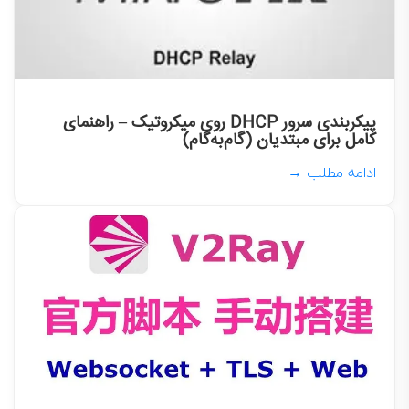
پیکربندی سرور DHCP روی میکروتیک – راهنمای
کامل برای مبتدیان (گام‌به‌گام)
ادامه مطلب →