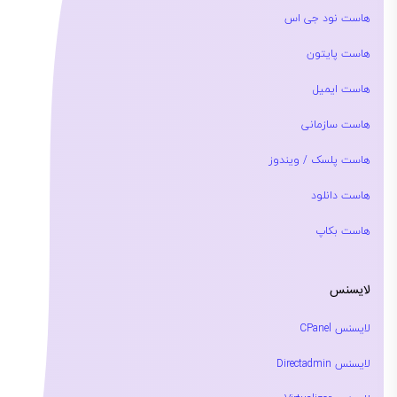
هاست نود جی اس
هاست پایتون
هاست ایمیل
هاست سازمانی
هاست پلسک / ویندوز
هاست دانلود
هاست بکاپ
لایسنس
لایسنس CPanel
لایسنس Directadmin