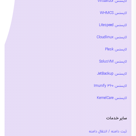
لایسنس Virtualizor
لایسنس WHMCS
لایسنس Litespeed
لایسنس Cloudlinux
لایسنس Plesk
لایسنس SolusVM
لایسنس JetBackup
لایسنس Imunify 360
لایسنس KernelCare
سایر خدمات
ثبت دامنه / انتقال دامنه