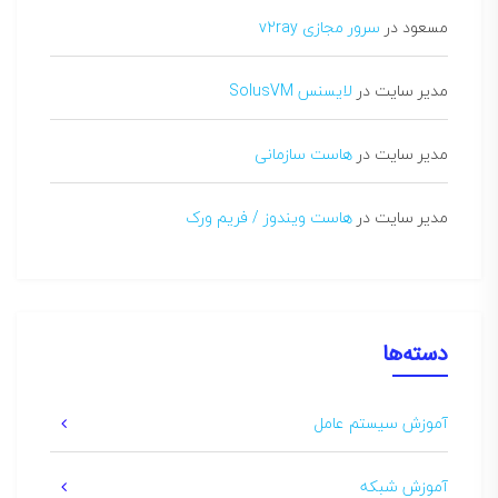
مسعود
در
سرور مجازی v2ray
مدیر سایت
در
لایسنس SolusVM
مدیر سایت
در
هاست سازمانی
مدیر سایت
در
هاست ویندوز / فریم ورک
دسته‌ها
آموزش سیستم عامل
آموزش شبکه