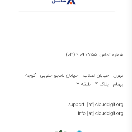
شماره تماس: 6755 9109 (021)
تهران - خیابان انقلاب - خیابان نامجو جنوبی - کوچه
بهنام - پلاک 4 - طبقه 3
support [at] clouddigit.org
info [at] clouddigit.org