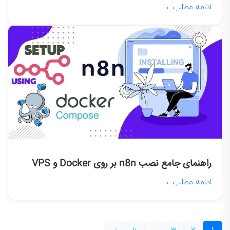
ادامه مطلب →
راهنمای جامع نصب n8n بر روی Docker و VPS
ادامه مطلب →