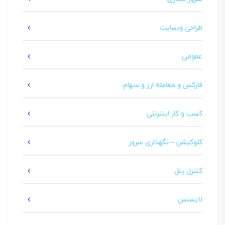
طراحی وبسایت
عمومی
فارکس و معامله ارز و سهام
کسب و کار اینترنتی
کلوکیشن – نگهداری سرور
کنترل پنل
لایسنس