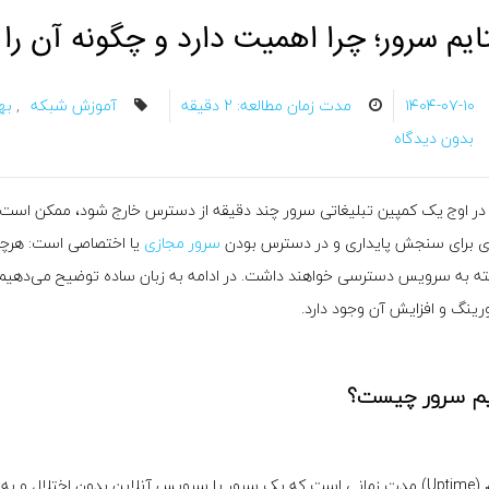
ایم سرور؛ چرا اهمیت دارد و چگونه آن را
۱۴۰۴-۰۷-۱۰
مدت زمان مطالعه: 2 دقیقه
آموزش شبکه
,
به
بدون دیدگاه
در اوج یک کمپین تبلیغاتی سرور چند دقیقه از دسترس خارج شود، ممکن است مشت
ی برای سنجش پایداری و در دسترس بودن
سرور مجازی
ه به سرویس دسترسی خواهند داشت. در ادامه به زبان ساده توضیح می‌دهیم آ
رینگ و افزایش آن وجود دارد.
یم سرور چیست؟
آپتایم (Uptime) مدت زمانی است که یک سرور یا سرویس آنلاین بدون اختلال 