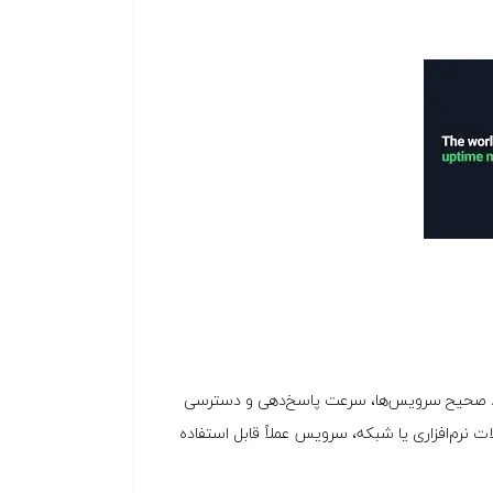
ل عملکرد صحیح سرویس‌ها، سرعت پاسخ‌دهی و دسترسی
وشن باشد (Uptime بالا) اما به‌دلیل مشکلات نرم‌افزاری یا شبکه، سرویس عملاً قابل استفاده