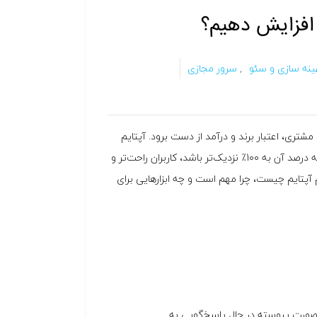
 افزایش دهیم؟
ینه سازی و سئو
,
سرور مجازی
ری، اعتبار برند و درآمد از دست برود. آپتایم
یا اختصاصی است: هرچه درصد آن به 100٪ نزدیک‌تر باشد، کاربران راحت‌تر و
پتایم چیست، چرا مهم است و چه ابزارهایی برای
و به‌صورت پیوسته در حال پاسخ‌گویی به