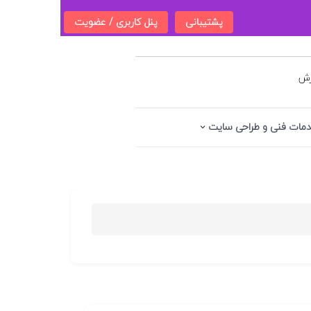
پشتیبانی
پنل کاربری / عضویت
زش
مات فنی و طراحی سایت