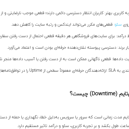
به کاربری بهتر: کاربران انتظار دسترسی دائمی دارند؛ قطعی موجب نارضایتی و 
 روی
سئو
: قطعی‌های مکرر می‌تواند ایندکس و رتبه سایت را کاهش دهد.
 درآمد: برای سایت‌های فروشگاهی هر دقیقه قطعی احتمال از دست رفتن سفارش 
ار برند: دسترسی پیوسته نشان‌دهنده حرفه‌ای بودن است و اعتماد می‌آورد.
یت داده‌ها: قطعی ناگهانی ممکن است به از دست رفتن یا آسیب داده‌ها منجر ش
اً سطحی از Uptime را در توافق‌نامه‌های سرویس (SLA) تضمین می‌کنند.
Downtime) چیست؟
تایم مدت زمانی است که سرور یا سرویس به‌دلیل خطا، نگهداری یا حمله از دستر
اعت طول بکشد و بر تجربه کاربری، سئو و درآمد تاثیر مستقیم دارد.